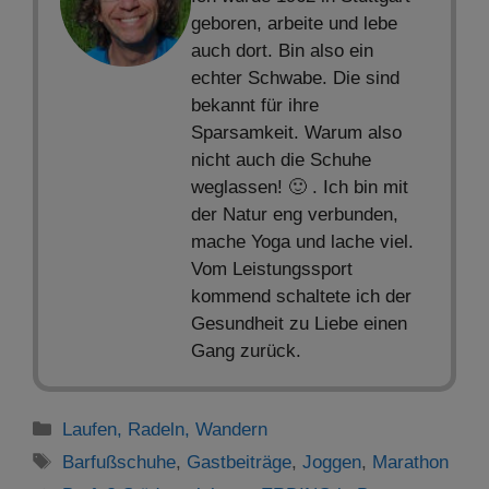
geboren, arbeite und lebe
auch dort. Bin also ein
echter Schwabe. Die sind
bekannt für ihre
Sparsamkeit. Warum also
nicht auch die Schuhe
weglassen! 🙂 . Ich bin mit
der Natur eng verbunden,
mache Yoga und lache viel.
Vom Leistungssport
kommend schaltete ich der
Gesundheit zu Liebe einen
Gang zurück.
Kategorien
Laufen, Radeln, Wandern
Schlagwörter
Barfußschuhe
,
Gastbeiträge
,
Joggen
,
Marathon