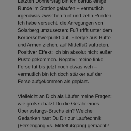
Letzten Donnerstag bin ich barfuß einige
Runde im Station gelaufen – vermutlich
irgendwas zwischen fünf und zehn Runden.
Ich habe versucht, die Anregungen von
Solarberg umzusetzen: Fuß trifft unter dem
Körperschwerpunkt auf, Energie aus Hüfte
und Armen ziehen, auf Mittelfuß auftreten.
Positiver Effekt: ich bin absolut nicht außer
Puste gekommen. Negativ: meine linke
Ferse tut bis jetzt noch etwas weh –
vermutlich bin ich doch stärker auf der
Ferse aufgekommen als geplant.
Vielleicht an Dich als Läufer meine Fragen:
wie groß schätzt Du die Gefahr eines
Überlastungs-Bruchs ein? Welche
Gedanken hast Du Dir zur Lauftechnik
(Fersengang vs. Mittelfußgang) gemacht?