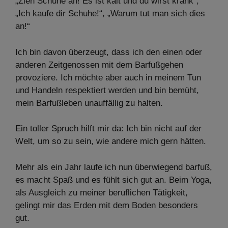
„Zieh Schuhe an! Es ist kalt und du wirst krank“,
„Ich kaufe dir Schuhe!“, „Warum tut man sich dies
an!“
Ich bin davon überzeugt, dass ich den einen oder
anderen Zeitgenossen mit dem Barfußgehen
provoziere. Ich möchte aber auch in meinem Tun
und Handeln respektiert werden und bin bemüht,
mein Barfußleben unauffällig zu halten.
Ein toller Spruch hilft mir da: Ich bin nicht auf der
Welt, um so zu sein, wie andere mich gern hätten.
Mehr als ein Jahr laufe ich nun überwiegend barfuß,
es macht Spaß und es fühlt sich gut an. Beim Yoga,
als Ausgleich zu meiner beruflichen Tätigkeit,
gelingt mir das Erden mit dem Boden besonders
gut.