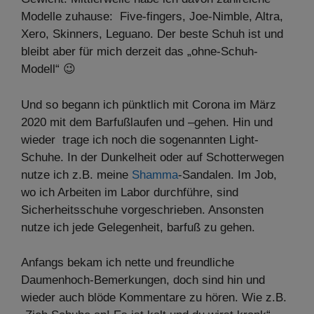
Modelle zuhause: Five-fingers, Joe-Nimble, Altra,
Xero, Skinners, Leguano. Der beste Schuh ist und
bleibt aber für mich derzeit das „ohne-Schuh-
Modell“ 😉
Und so begann ich pünktlich mit Corona im März
2020 mit dem Barfußlaufen und –gehen. Hin und
wieder trage ich noch die sogenannten Light-
Schuhe. In der Dunkelheit oder auf Schotterwegen
nutze ich z.B. meine
Shamma
-Sandalen. Im Job,
wo ich Arbeiten im Labor durchführe, sind
Sicherheitsschuhe vorgeschrieben. Ansonsten
nutze ich jede Gelegenheit, barfuß zu gehen.
Anfangs bekam ich nette und freundliche
Daumenhoch-Bemerkungen, doch sind hin und
wieder auch blöde Kommentare zu hören. Wie z.B.