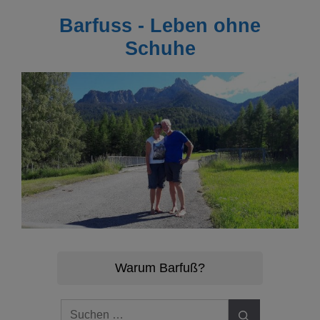
Zum
Barfuss - Leben ohne
Inhalt
springen
Schuhe
Warum Barfuß?
Suchen