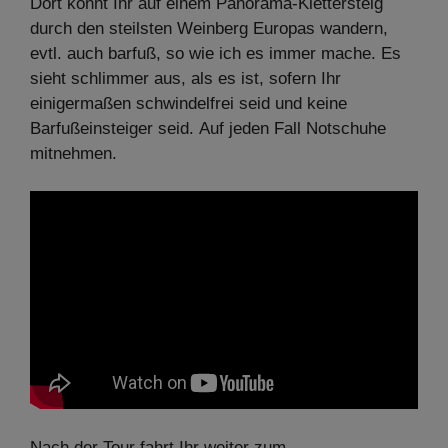
Dort könnt Ihr auf einem Panorama-Klettersteig
durch den steilsten Weinberg Europas wandern,
evtl. auch barfuß, so wie ich es immer mache. Es
sieht schlimmer aus, als es ist, sofern Ihr
einigermaßen schwindelfrei seid und keine
Barfußeinsteiger seid. Auf jeden Fall Notschuhe
mitnehmen.
Nach der Tour fahrt Ihr weiter zum