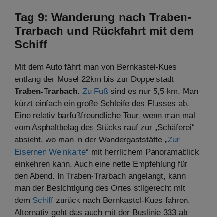
Tag 9: Wanderung nach Traben-
Trarbach und Rückfahrt mit dem
Schiff
Mit dem Auto fährt man von Bernkastel-Kues
entlang der Mosel 22km bis zur Doppelstadt
Traben-Trarbach
.
Zu Fuß
sind es nur 5,5 km. Man
kürzt einfach ein große Schleife des Flusses ab.
Eine relativ barfußfreundliche Tour, wenn man mal
vom Asphaltbelag des Stücks rauf zur „Schäferei“
absieht, wo man in der Wandergaststätte „
Zur
Eisernen Weinkarte
“ mit herrlichem Panoramablick
einkehren kann. Auch eine nette Empfehlung für
den Abend. In Traben-Trarbach angelangt, kann
man der Besichtigung des Ortes stilgerecht mit
dem
Schiff
zurück nach Bernkastel-Kues fahren.
Alternativ geht das auch mit der Buslinie 333 ab