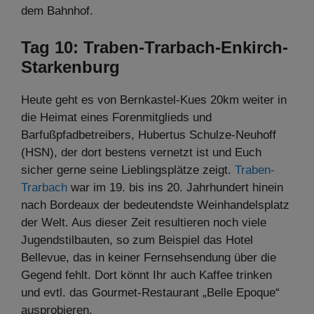
dem Bahnhof.
Tag 10: Traben-Trarbach-Enkirch-
Starkenburg
Heute geht es von Bernkastel-Kues 20km weiter in
die Heimat eines Forenmitglieds und
Barfußpfadbetreibers, Hubertus Schulze-Neuhoff
(HSN), der dort bestens vernetzt ist und Euch
sicher gerne seine Lieblingsplätze zeigt.
Traben-
Trarbach
war im 19. bis ins 20. Jahrhundert hinein
nach Bordeaux der bedeutendste Weinhandelsplatz
der Welt. Aus dieser Zeit resultieren noch viele
Jugendstilbauten, so zum Beispiel das Hotel
Bellevue, das in keiner Fernsehsendung über die
Gegend fehlt. Dort könnt Ihr auch Kaffee trinken
und evtl. das Gourmet-Restaurant „Belle Epoque“
ausprobieren.