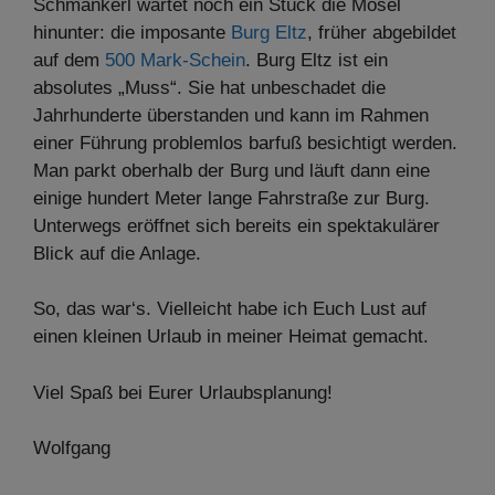
Schmankerl wartet noch ein Stück die Mosel
hinunter: die imposante
Burg Eltz
, früher abgebildet
auf dem
500 Mark-Schein
. Burg Eltz ist ein
absolutes „Muss“. Sie hat unbeschadet die
Jahrhunderte überstanden und kann im Rahmen
einer Führung problemlos barfuß besichtigt werden.
Man parkt oberhalb der Burg und läuft dann eine
einige hundert Meter lange Fahrstraße zur Burg.
Unterwegs eröffnet sich bereits ein spektakulärer
Blick auf die Anlage.
So, das war‘s. Vielleicht habe ich Euch Lust auf
einen kleinen Urlaub in meiner Heimat gemacht.
Viel Spaß bei Eurer Urlaubsplanung!
Wolfgang