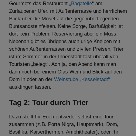
Gourmets das Restaurant „
Bagatelle
“ am
Zurlaubener Ufer, mit Außenterrasse und herrlichem
Blick über die Mosel auf die gegenüberliegenden
Buntsandsteinfelsen. Keine Sorge, Barfüßigkeit ist
dort kein Problem. Reservierung aber ein Muss.
Nebenan gibt es übrigens auch urige Kneipen mit
schönen Außenterrassen und zivilen Preisen. Trier
ist im Sommer in der Innenstadt fast überall von
Touristen „belegt“. Ach ja, den Abend kann man
dann noch bei einem Glas Wein und Blick auf den
Dom in oder an der
Weinstube „Kesselstadt“
ausklingen lassen.
Tag 2: Tour durch Trier
Dazu stellt Ihr Euch entweder selbst eine Tour
zusammen (z.B. Porta Nigra, Hauptmarkt, Dom,
Basilika, Kaiserthermen, Amphitheater), oder Ihr