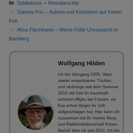
Kategorien
Städtetests + Reiseberichte
Sabrina Fox – Autorin und Künstlerin auf freiem
Fuß
Alina Flechthexe – Meine Füße Unverpackt in
Bamberg
Wolfgang Hilden
Ich bin Jahrgang 1955, Vater
zweier erwachsener Töchter,
und verbringe seit dem Sommer
2016 viel Zeit im traumhaft
schönen Allgäu bei Füssen, wo
Eva schon länger ihr Zelt
aufgeschlagen hat. Hier kann ich
zusammen mit ihr meiner Berg-
und Radfahrleidenschaft frönen.
Barfuß lebe ich seit 2012. Ich bin