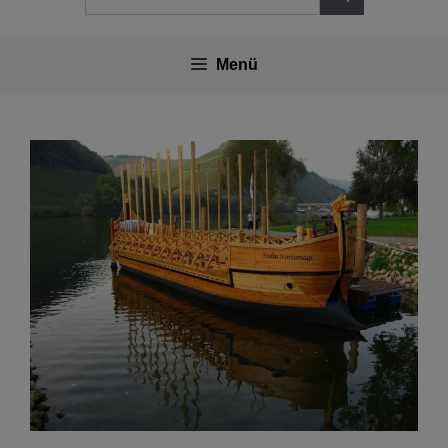
nach:
Menü