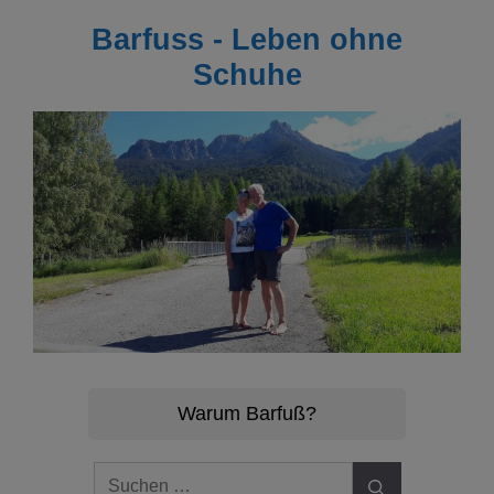
Zum
Barfuss - Leben ohne
Inhalt
springen
Schuhe
Warum Barfuß?
Suchen