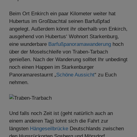
Beim Ort Enkirch ein paar Kilometer weiter hat
Hubertus im Großbachtal seinen Barfußpfad
angelegt. Außerdem könnt ihr oberhalb von Enkirch,
ausgehend von Hubertus‘ Wohnort Starkenburg,
eine wunderbare
Barfußpanoramawanderung
hoch
über der Moselschleife von Traben-Tarbach
genießen. Nach der Wanderung solltet Ihr unbedingt
noch einen Happen im Starkenburger
Panoramarestaurnt „
Schöne Aussicht
“ zu Euch
nehmen.
Und falls noch Zeit ist (geht natürlich auch an
einem anderen Tag) lohnt sich die Fahrt zur
längsten
Hängeseilbrücke
Deutschlands zwischen
den Hunsrückorten Sosberg und Mörsdorf.