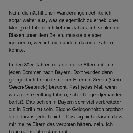
Nein, die nächtlichen Wanderungen dehnte ich
sogar weiter aus, was gelegentlich zu erheblicher
Müdigkeit führte. Ich lief mir dabei auch schlimme
Blasen unter dem Ballen, musste sie aber
ignorieren, weil ich niemandem davon erzählen
konnte.
In den 80er Jahren reisten meine Eltern mit mir
jeden Sommer nach Bayern. Dort wurden dann
gelegentlich Freunde meiner Eltern in Seeon (Gem.
Seeon-Seebruck) besucht. Fast jedes Mal, wenn
wir am See entlang fuhren, sah ich irgendjemanden
barfuß. Das schien in Bayern sehr viel verbreiteter
als in Berlin zu sein. Eigene Gelegenheiten ergaben
sich daraus jedoch nicht. Das lag nicht daran, dass
mir meine Eltern das verboten hätten, nein, ich
habe gar nicht erst gefragt.