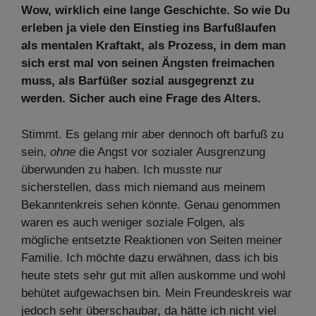
Wow, wirklich eine lange Geschichte. So wie Du
erleben ja viele den Einstieg ins Barfußlaufen
als mentalen Kraftakt, als Prozess, in dem man
sich erst mal von seinen Ängsten freimachen
muss, als Barfüßer sozial ausgegrenzt zu
werden. Sicher auch eine Frage des Alters.
Stimmt. Es gelang mir aber dennoch oft barfuß zu
sein,
ohne
die Angst vor sozialer Ausgrenzung
überwunden zu haben. Ich musste nur
sicherstellen, dass mich niemand aus meinem
Bekanntenkreis sehen könnte. Genau genommen
waren es auch weniger soziale Folgen, als
mögliche entsetzte Reaktionen von Seiten meiner
Familie. Ich möchte dazu erwähnen, dass ich bis
heute stets sehr gut mit allen auskomme und wohl
behütet aufgewachsen bin. Mein Freundeskreis war
jedoch sehr überschaubar, da hätte ich nicht viel