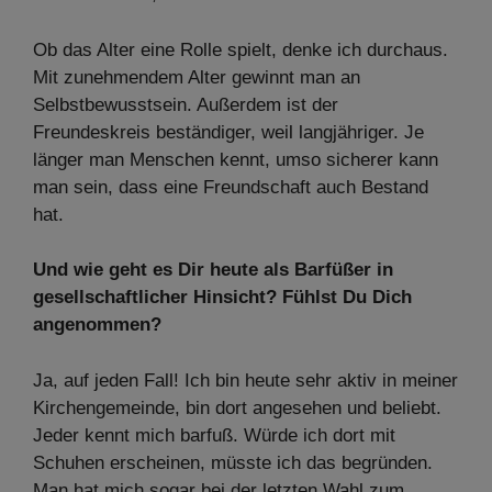
Ob das Alter eine Rolle spielt, denke ich durchaus.
Mit zunehmendem Alter gewinnt man an
Selbstbewusstsein. Außerdem ist der
Freundeskreis beständiger, weil langjähriger. Je
länger man Menschen kennt, umso sicherer kann
man sein, dass eine Freundschaft auch Bestand
hat.
Und wie geht es Dir heute als Barfüßer in
gesellschaftlicher Hinsicht? Fühlst Du Dich
angenommen?
Ja, auf jeden Fall! Ich bin heute sehr aktiv in meiner
Kirchengemeinde, bin dort angesehen und beliebt.
Jeder kennt mich barfuß. Würde ich dort mit
Schuhen erscheinen, müsste ich das begründen.
Man hat mich sogar bei der letzten Wahl zum