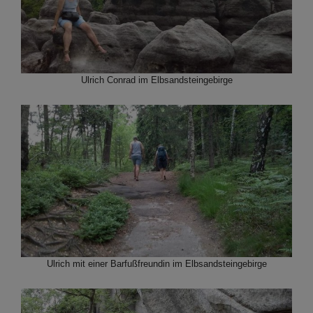
Ulrich Conrad im Elbsandsteingebirge
Ulrich mit einer Barfußfreundin im Elbsandsteingebirge