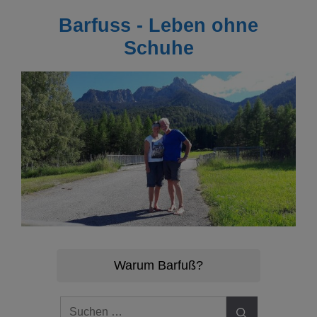
Zum
Barfuss - Leben ohne
Inhalt
springen
Schuhe
Warum Barfuß?
Suchen