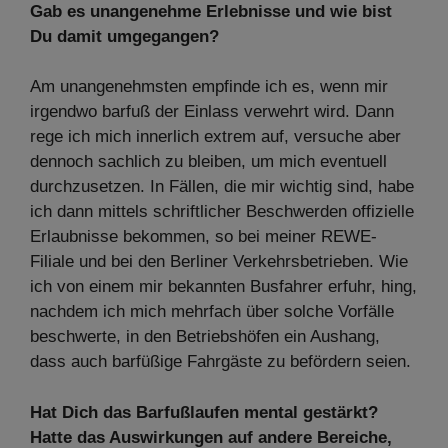
Gab es unangenehme Erlebnisse und wie bist
Du damit umgegangen?
Am unangenehmsten empfinde ich es, wenn mir
irgendwo barfuß der Einlass verwehrt wird. Dann
rege ich mich innerlich extrem auf, versuche aber
dennoch sachlich zu bleiben, um mich eventuell
durchzusetzen. In Fällen, die mir wichtig sind, habe
ich dann mittels schriftlicher Beschwerden offizielle
Erlaubnisse bekommen, so bei meiner REWE-
Filiale und bei den Berliner Verkehrsbetrieben. Wie
ich von einem mir bekannten Busfahrer erfuhr, hing,
nachdem ich mich mehrfach über solche Vorfälle
beschwerte, in den Betriebshöfen ein Aushang,
dass auch barfüßige Fahrgäste zu befördern seien.
Hat Dich das Barfußlaufen mental gestärkt?
Hatte das Auswirkungen auf andere Bereiche,