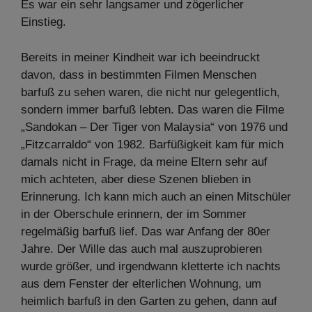
Es war ein sehr langsamer und zögerlicher
Einstieg.
Bereits in meiner Kindheit war ich beeindruckt
davon, dass in bestimmten Filmen Menschen
barfuß zu sehen waren, die nicht nur gelegentlich,
sondern immer barfuß lebten. Das waren die Filme
„Sandokan – Der Tiger von Malaysia“ von 1976 und
„Fitzcarraldo“ von 1982. Barfüßigkeit kam für mich
damals nicht in Frage, da meine Eltern sehr auf
mich achteten, aber diese Szenen blieben in
Erinnerung. Ich kann mich auch an einen Mitschüler
in der Oberschule erinnern, der im Sommer
regelmäßig barfuß lief. Das war Anfang der 80er
Jahre. Der Wille das auch mal auszuprobieren
wurde größer, und irgendwann kletterte ich nachts
aus dem Fenster der elterlichen Wohnung, um
heimlich barfuß in den Garten zu gehen, dann auf