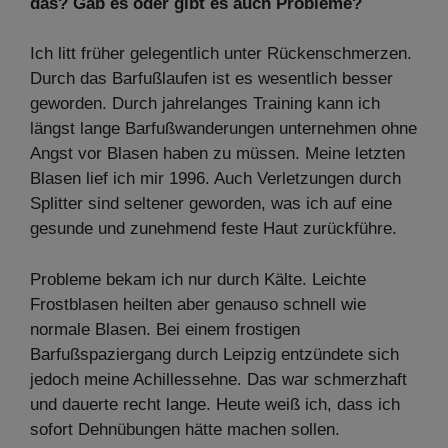
das? Gab es oder gibt es auch Probleme?
Ich litt früher gelegentlich unter Rückenschmerzen.
Durch das Barfußlaufen ist es wesentlich besser
geworden. Durch jahrelanges Training kann ich
längst lange Barfußwanderungen unternehmen ohne
Angst vor Blasen haben zu müssen. Meine letzten
Blasen lief ich mir 1996. Auch Verletzungen durch
Splitter sind seltener geworden, was ich auf eine
gesunde und zunehmend feste Haut zurückführe.
Probleme bekam ich nur durch Kälte. Leichte
Frostblasen heilten aber genauso schnell wie
normale Blasen. Bei einem frostigen
Barfußspaziergang durch Leipzig entzündete sich
jedoch meine Achillessehne. Das war schmerzhaft
und dauerte recht lange. Heute weiß ich, dass ich
sofort Dehnübungen hätte machen sollen.