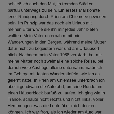
schließlich auch den Mut, in fremden Städten
barfuß unterwegs zu sein. Ein erstes Mal könnte
jener Rundgang durch Prien am Chiemsee gewesen
sein. Im Prinzip war das noch ein Urlaub mit
meinen Eltern, wie sie ihn mir jedes Jahr bieten
wollten. Mein Vater unternahm mit mir
Wanderungen in den Bergen, während meine Mutter
dafür nicht zu begeistern war und am Urlaubsort
blieb. Nachdem mein Vater 1988 verstarb, bot mir
meine Mutter noch zweimal eine solche Reise, bei
der ich viele Ausflüge alleine unternahm, natürlich
im Gebirge mit festen Wanderstiefeln, wie ich es
gelernt hatte. In Prien am Chiemsee unterbrach ich
aber irgendwann die Autofahrt, um eine Runde um
einen Häuserblock barfuß zu laufen. Ich ging wie in
Trance, schaute nicht rechts und nicht links, voller
Hemmungen, was die Leute über mich denken
könnten. Ich war froh, als ich wieder am Auto war,