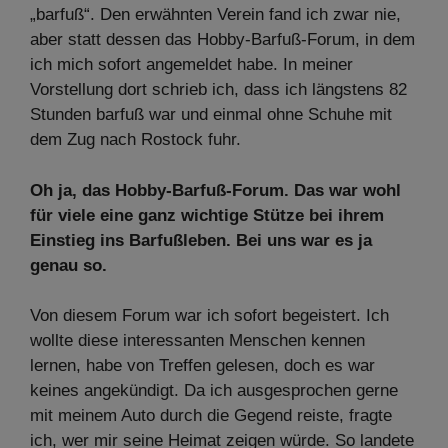
„barfuß“. Den erwähnten Verein fand ich zwar nie,
aber statt dessen das Hobby-Barfuß-Forum, in dem
ich mich sofort angemeldet habe. In meiner
Vorstellung dort schrieb ich, dass ich längstens 82
Stunden barfuß war und einmal ohne Schuhe mit
dem Zug nach Rostock fuhr.
Oh ja, das Hobby-Barfuß-Forum. Das war wohl
für viele eine ganz wichtige Stütze bei ihrem
Einstieg ins Barfußleben. Bei uns war es ja
genau so.
Von diesem Forum war ich sofort begeistert. Ich
wollte diese interessanten Menschen kennen
lernen, habe von Treffen gelesen, doch es war
keines angekündigt. Da ich ausgesprochen gerne
mit meinem Auto durch die Gegend reiste, fragte
ich, wer mir seine Heimat zeigen würde. So landete