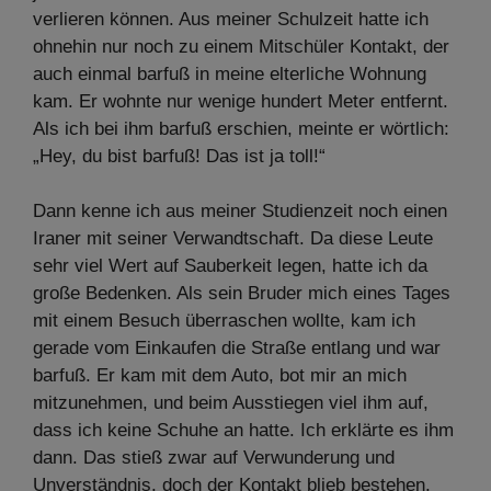
verlieren können. Aus meiner Schulzeit hatte ich
ohnehin nur noch zu einem Mitschüler Kontakt, der
auch einmal barfuß in meine elterliche Wohnung
kam. Er wohnte nur wenige hundert Meter entfernt.
Als ich bei ihm barfuß erschien, meinte er wörtlich:
„Hey, du bist barfuß! Das ist ja toll!“
Dann kenne ich aus meiner Studienzeit noch einen
Iraner mit seiner Verwandtschaft. Da diese Leute
sehr viel Wert auf Sauberkeit legen, hatte ich da
große Bedenken. Als sein Bruder mich eines Tages
mit einem Besuch überraschen wollte, kam ich
gerade vom Einkaufen die Straße entlang und war
barfuß. Er kam mit dem Auto, bot mir an mich
mitzunehmen, und beim Ausstiegen viel ihm auf,
dass ich keine Schuhe an hatte. Ich erklärte es ihm
dann. Das stieß zwar auf Verwunderung und
Unverständnis, doch der Kontakt blieb bestehen.