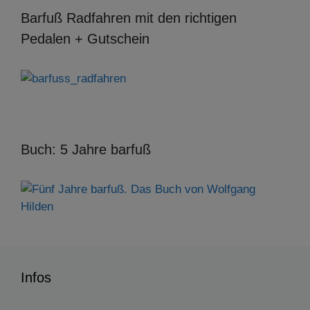
Barfuß Radfahren mit den richtigen
Pedalen + Gutschein
Buch: 5 Jahre barfuß
Infos