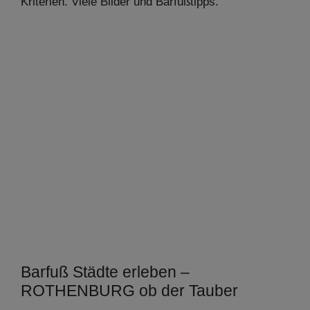
Kriterien. Viele Bilder und Barfußtipps.
Barfuß Städte erleben –
ROTHENBURG ob der Tauber