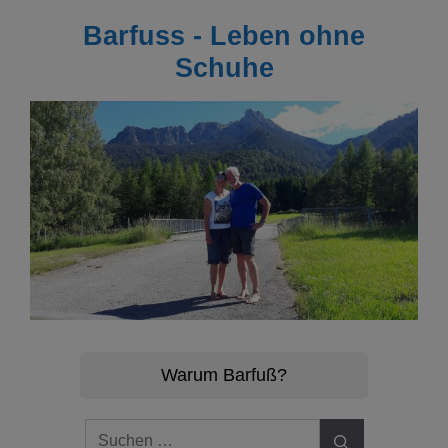
Zum
Barfuss - Leben ohne
Inhalt
springen
Schuhe
Warum Barfuß?
Suchen