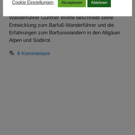
Cookie Einstellungen
Akzeptieren
Ablehnen
Wanderführer Günther Wölfle beschreibt seine
Entwicklung zum Barfuß-Wanderführer und die
Erfahrungen zum Barfusswandern in den Allgäuer
Alpen und Südtirol.
8 Kommentare