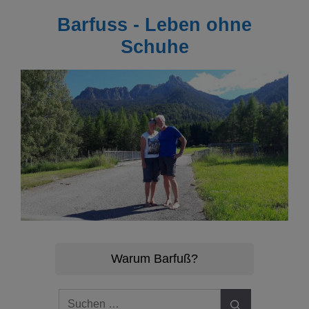
Zum
Barfuss - Leben ohne
Inhalt
springen
Schuhe
Warum Barfuß?
Suchen