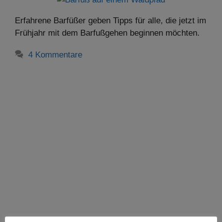
Erfahrene Barfüßer geben Tipps für alle, die jetzt im
Frühjahr mit dem Barfußgehen beginnen möchten.
4 Kommentare