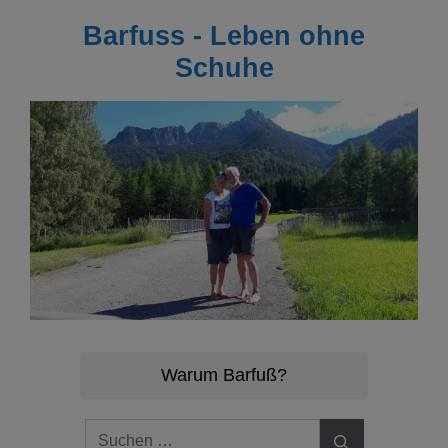
Zum
Barfuss - Leben ohne
Inhalt
springen
Schuhe
Warum Barfuß?
Suchen