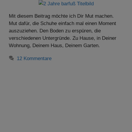
Mit diesem Beitrag möchte ich Dir Mut machen.
Mut dafür, die Schuhe einfach mal einen Moment
auszuziehen. Den Boden zu erspüren, die
verschiedenen Untergründe. Zu Hause, in Deiner
Wohnung, Deinem Haus, Deinem Garten.
12 Kommentare