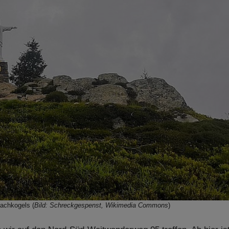
bachkogels (
Bild: Schreckgespenst, Wikimedia Commons
)