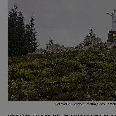
Der Weiße Herrgott unterhalb des Teren