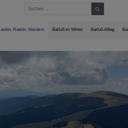
Suchen
nach:
Laufen, Radeln, Wandern
Barfuß im Winter
Barfuß-Alltag
Ba