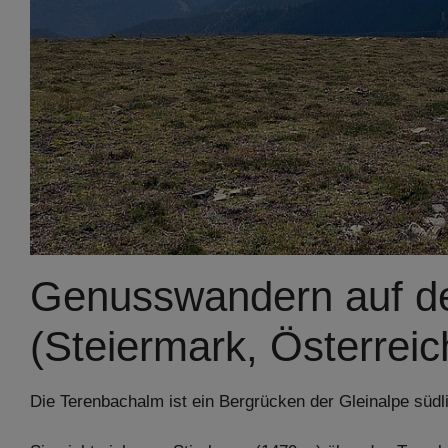
Genusswandern auf d
(Steiermark, Österreic
Die Terenbachalm ist ein Bergrücken der Gleinalpe südl