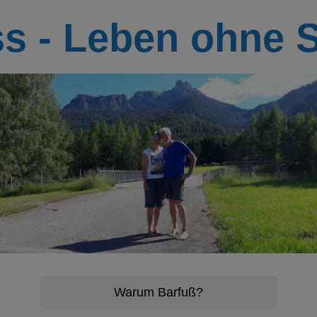
ss - Leben ohne 
Warum Barfuß?