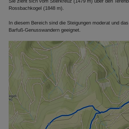
Sie zieht sich vom Stierkreuz (1479 m) über den Tere
Rossbachkogel (1848 m).
In diesem Bereich sind die Steigungen moderat und das
Barfuß-Genusswandern geeignet.