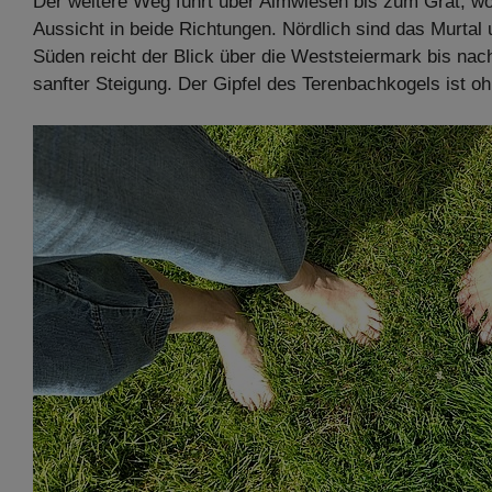
Der weitere Weg führt über Almwiesen bis zum Grat, wo
Aussicht in beide Richtungen. Nördlich sind das Murta
Süden reicht der Blick über die Weststeiermark bis na
sanfter Steigung. Der Gipfel des Terenbachkogels ist oh