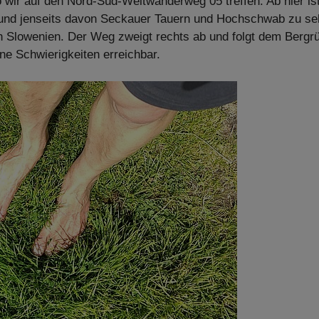
 wir auf den Nord-Süd-Weitwanderweg 05 treffen. Ab hier is
l und jenseits davon Seckauer Tauern und Hochschwab zu se
ch Slowenien. Der Weg zweigt rechts ab und folgt dem Bergr
ne Schwierigkeiten erreichbar.