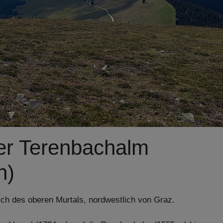
er Terenbachalm
h)
ich des oberen Murtals, nordwestlich von Graz.