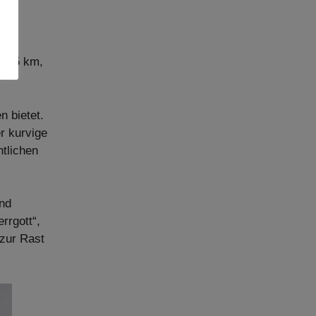
r 15 km,
n bietet.
r kurvige
ntlichen
und
rrgott“,
 zur Rast