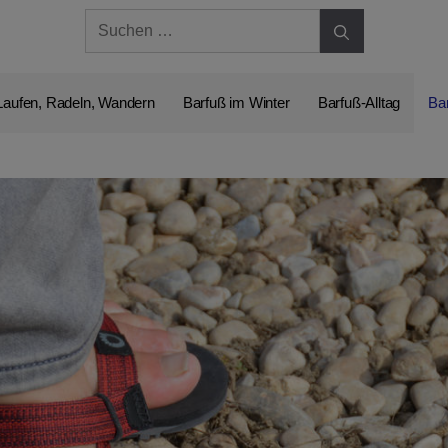
Suchen
nach:
Laufen, Radeln, Wandern
Barfuß im Winter
Barfuß-Alltag
Ba