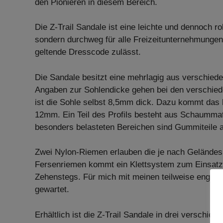
den Pionieren in diesem Bereich.
Die Z-Trail Sandale ist eine leichte und dennoch 
sondern durchweg für alle Freizeitunternehmungen 
geltende Dresscode zulässt.
Die Sandale besitzt eine mehrlagig aus verschie
Angaben zur Sohlendicke gehen bei den verschie
ist die Sohle selbst 8,5mm dick. Dazu kommt das k
12mm. Ein Teil des Profils besteht aus Schaummater
besonders belasteten Bereichen sind Gummiteile a
Zwei Nylon-Riemen erlauben die je nach Geländesi
Fersenriemen kommt ein Klettsystem zum Einsatz.
Zehenstegs. Für mich mit meinen teilweise eng be
gewartet.
Erhältlich ist die Z-Trail Sandale in drei verschi