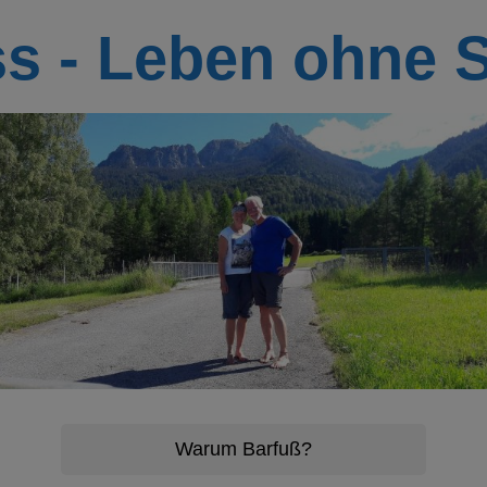
ss - Leben ohne 
Warum Barfuß?