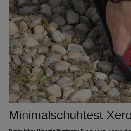
Minimalschuhtest Xero