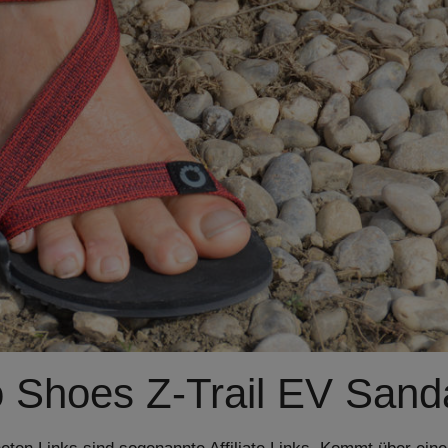
 Shoes Z-Trail EV Sand