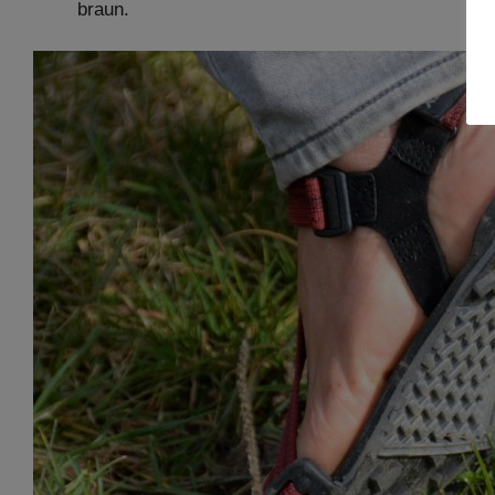
braun.