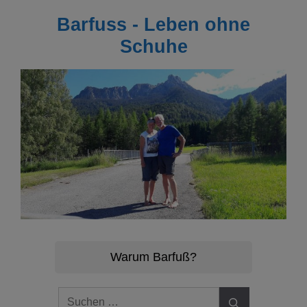
Zum
Barfuss - Leben ohne
Inhalt
springen
Schuhe
Warum Barfuß?
Suchen